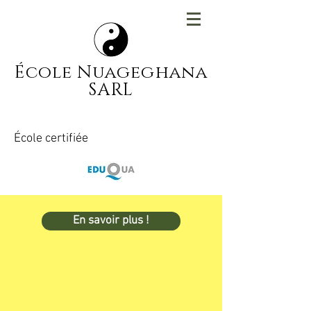
École Nuageghana
SARL
École certifiée
En savoir plus !