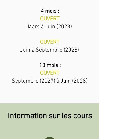
4 mois :
OUVERT
Mars à Juin (2028)
OUVERT
Juin à Septembre (2028)
10 mois :
OUVERT
Septembre (2027) à Juin (2028)
Information sur les cours